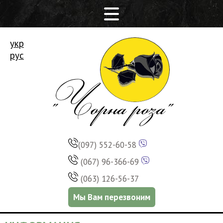
укр
рус
(097) 552-60-58
(067) 96-366-69
(063) 126-56-37
Мы Вам перезвоним