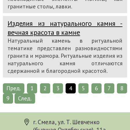
гранитные столы, лавки.
Изделия из натурального камня -
вечная красота в камне
Натуральный камень в ритуальной
тематике представлен разновидностями
гранита и мрамора. Ритуальные изделия из
натурального камня отличаются
сдержанной и благородной красотой.
Пред.
1
2
3
4
5
6
7
8
9
След.
г. Смела, ул. Т. Шевченко
(бывшая Октябрьская), 11а