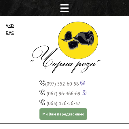
укр
рус
(097) 552-60-58
(067) 96-366-69
(063) 126-56-37
Ми Вам передзвонимо