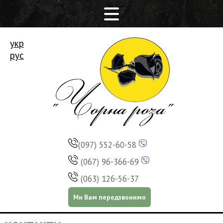
укр
рус
(097) 552-60-58
(067) 96-366-69
(063) 126-56-37
Ми Вам передзвонимо