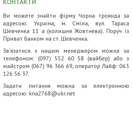
КОНТАКТИ
Ви можете знайти фірму Чорна троянда за
адресою: Україна, м. Сміла, вул. Тараса
Шевченка 11 а (колишня Жовтнева). Поруч із
Приват банком на ст. Шевченка.
Зв'язатися з нашим менеджером можна за
телефоном: (097) 552 60 58 (вайбер) або з
майстром (067) 96 366 69, оператор Лайф: 063
126 56 37.
Задати питання можна за електронною
адресою: kna2768@ukr.net