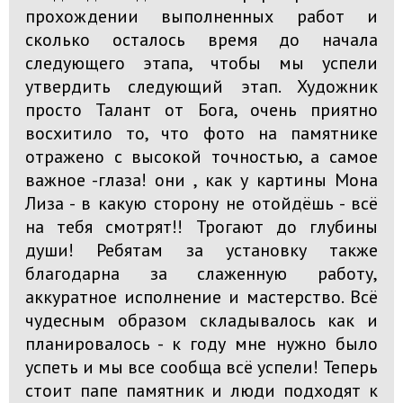
прохождении выполненных работ и
сколько осталось время до начала
следующего этапа, чтобы мы успели
утвердить следующий этап. Художник
просто Талант от Бога, очень приятно
восхитило то, что фото на памятнике
отражено с высокой точностью, а самое
важное -глаза! они , как у картины Мона
Лиза - в какую сторону не отойдёшь - всё
на тебя смотрят!! Трогают до глубины
души! Ребятам за установку также
благодарна за слаженную работу,
аккуратное исполнение и мастерство. Всё
чудесным образом складывалось как и
планировалось - к году мне нужно было
успеть и мы все сообща всё успели! Теперь
стоит папе памятник и люди подходят к