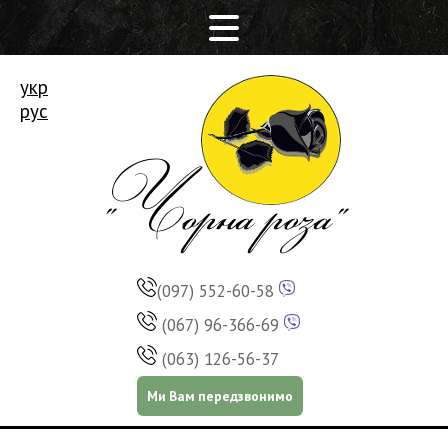
укр
рус
(097) 552-60-58
(067) 96-366-69
(063) 126-56-37
Ми Вам передзвонимо