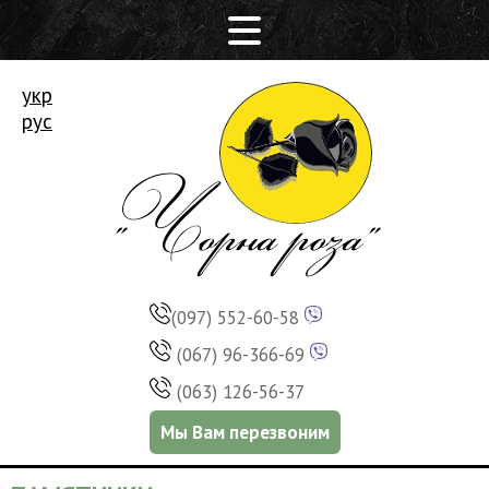
укр
рус
(097) 552-60-58
(067) 96-366-69
(063) 126-56-37
Мы Вам перезвоним