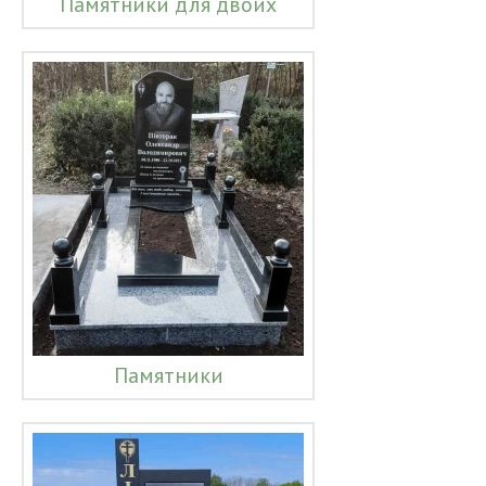
Памятники для двоих
Памятники