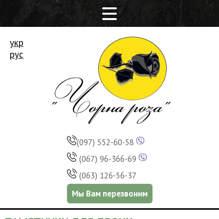
укр
рус
(097) 552-60-58
(067) 96-366-69
(063) 126-56-37
Мы Вам перезвоним