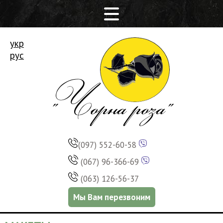
укр
рус
(097) 552-60-58
(067) 96-366-69
(063) 126-56-37
Мы Вам перезвоним