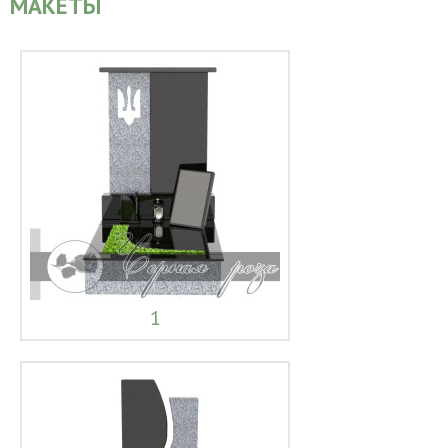
МАКЕТЫ
1