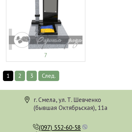
7
1
2
3
След.
г. Смела, ул. Т. Шевченко
(бывшая Октябрьская), 11а
(097) 552-60-58