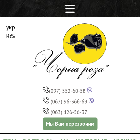
укр
рус
(097) 552-60-58
(067) 96-366-69
(063) 126-56-37
Мы Вам перезвоним