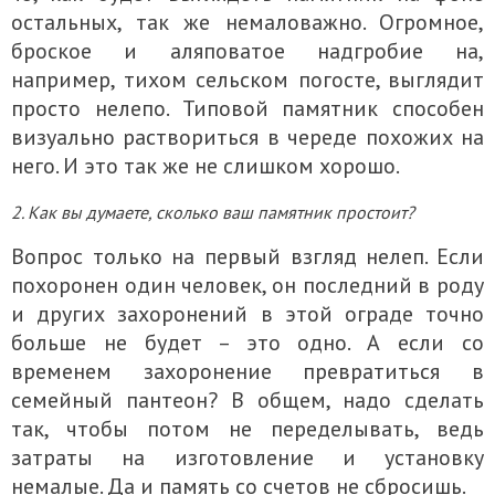
остальных, так же немаловажно. Огромное,
броское и аляповатое надгробие на,
например, тихом сельском погосте, выглядит
просто нелепо. Типовой памятник способен
визуально раствориться в череде похожих на
него. И это так же не слишком хорошо.
2. Как вы думаете, сколько ваш памятник простоит?
Вопрос только на первый взгляд нелеп. Если
похоронен один человек, он последний в роду
и других захоронений в этой ограде точно
больше не будет – это одно. А если со
временем захоронение превратиться в
семейный пантеон? В общем, надо сделать
так, чтобы потом не переделывать, ведь
затраты на изготовление и установку
немалые. Да и память со счетов не сбросишь.