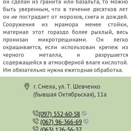
он сделан из гранита или базальта, то можно
быть уверенным, что в течение десятков лет
он не пострадает от морозов, снега и дождей.
Сооружения из мрамора менее стойки,
материал этот гораздо более рыхлый, весь
пронизан микротрещинами. Он легко
окрашивается, если использован крепеж из
черного металла, и разрушается
содержащейся в атмосферной влаге кислотой.
Им обязательно нужна ежегодная обработка.
г. Смела, ул. Т. Шевченко
(бывшая Октябрьская), 11а
(097) 552-60-58
(067) 96-366-69
(063) 126-56-37