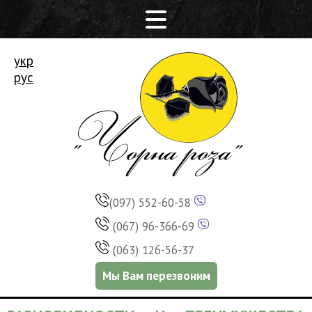
укр
рус
(097) 552-60-58
(067) 96-366-69
(063) 126-56-37
Мы Вам перезвоним