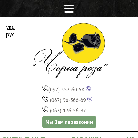
укр
рус
(097) 552-60-58
(067) 96-366-69
(063) 126-56-37
Мы Вам перезвоним