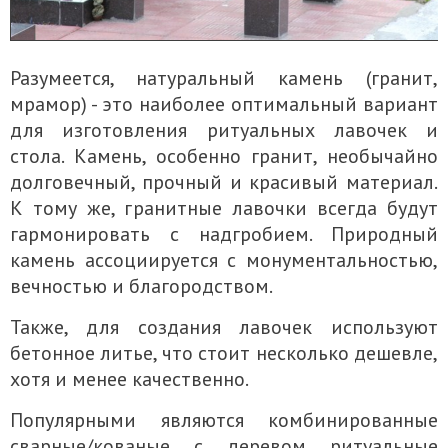
Разумеется, натуральный камень (гранит,
мрамор) - это наиболее оптимальный вариант
для изготовления ритуальных лавочек и
стола. Камень, особенно гранит, необычайно
долговечный, прочный и красивый материал.
К тому же, гранитные лавочки всегда будут
гармонировать с надгробием. Природный
камень ассоциируется с монументальностью,
вечностью и благородством.
Также, для создания лавочек используют
бетонное литье, что стоит несколько дешевле,
хотя и менее качественно.
Популярными являются комбинированные
сварные/кованые с деревом ритуальные