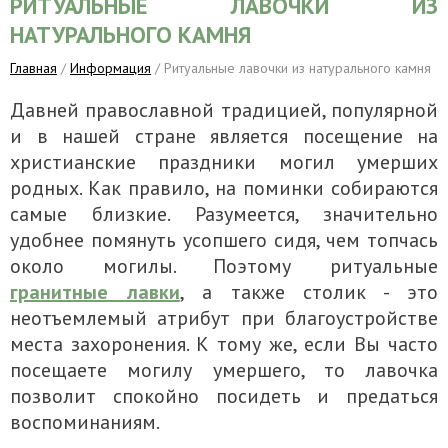
РИТУАЛЬНЫЕ ЛАВОЧКИ ИЗ
НАТУРАЛЬНОГО КАМНЯ
Главная
/
Информация
/ Ритуальные лавочки из натурального камня
Давней православной традицией, популярной
и в нашей стране является посещение на
христианские праздники могил умерших
родных. Как правило, на поминки собираются
самые близкие. Разумеется, значительно
удобнее помянуть усопшего сидя, чем топчась
около могилы. Поэтому ритуальные
гранитные лавки
, а также столик - это
неотъемлемый атрибут при благоустройстве
места захоронения. К тому же, если Вы часто
посещаете могилу умершего, то лавочка
позволит спокойно посидеть и предаться
воспоминаниям.